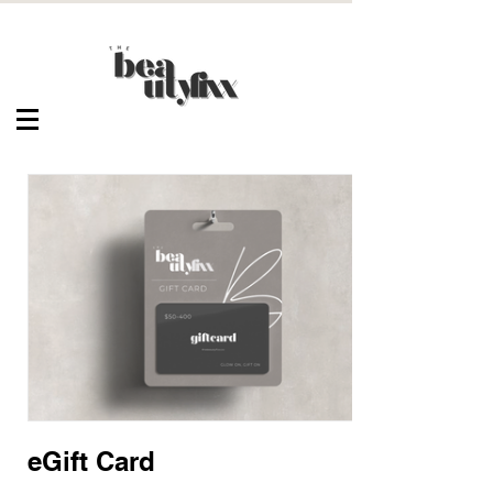
eGift Card